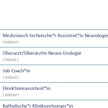
Medizinisch technische*r Assistent*in Neurologi
| Vollzeit |
Oberarzt/Oberärztin Neuro-Urologie
| Teilzeit |
Job Coach*in
| Vollzeit |
Direktionsassistent*in
| Vollzeit |
Katholische*r Klinikseelsorger*in